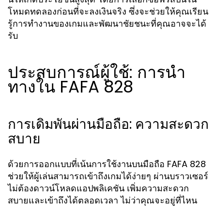
โหมดทดลองก่อนที่จะลงเงินจริง ซึ่งจะช่วยให้คุณเรียน
รู้การทำงานของเกมและพัฒนาชัยชนะที่คุณอาจจะได้
รับ
ประสบการณ์ผู้ใช้: การนำ
ทางใน FAFA 828
การเดิมพันผ่านมือถือ: ความสะดวก
สบาย
ด้วยการออกแบบที่เน้นการใช้งานบนมือถือ FAFA 828
ช่วยให้ผู้เล่นสามารถเข้าถึงเกมได้ง่ายๆ ผ่านบราวเซอร์
ไม่ต้องดาวน์โหลดแอปพลิเคชัน เพิ่มความสะดวก
สบายและเข้าถึงได้ตลอดเวลา ไม่ว่าคุณจะอยู่ที่ไหน