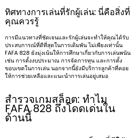
ทิศทางการเล่นที่รักผู้เล่น: นี่คือสิ่งที่
คุณควรรู้
การมีแนวทางที่ชัดเจนและรักผู้เล่นจะทำให้คุณได้รับ
ประสบการณ์ที่ดีที่สุดในการเดิมพัน ไม่เพียงเท่านั้น
FAFA 828 ยังมุ่งเน้นให้การศึกษาเกี่ยวกับการเล่นพนัน
เช่น การตั้งงบประมาณ การจัดการทุน และการตั้ง
ขอบเขตในการเล่น นอกจากนี้ยังมีบริการลูกค้าที่คอย
ให้การช่วยเหลือและแนะนำการเล่นอยู่เสมอ
สำรวจเกมสล็อต: ทำไม
FAFA 828 ถึงโดดเด่นใน
ด้านนี้