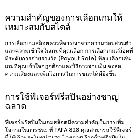
ความสำคัญของการเลือกเกมให้
เหมาะสมกับสไตล์
การเลือกเกมสล็อตควรพิจารณาจากความชอบส่วนตัว
และความเข้าใจในเกมที่คุณเลือก การเลือกเกมสล็อตที่
มีระดับการจ่ายรางวัล (Payout Rate) ที่สูง เลือกเล่น
เกมที่คุณเข้าใจกฎกติกาและวิธีการจ่ายเงิน จะลด
ความเสี่ยงและเพิ่มโอกาสในการชนะได้ดียิ่งขึ้น
การใช้ฟีเจอร์ฟรีสปินอย่างชาญ
ฉลาด
ฟีเจอร์ฟรีสปินในเกมสล็อตมีความสำคัญในการเพิ่ม
โอกาสในการชนะ ที่ FAFA 828 คุณสามารถใช้ฟีเจอร์
นี้ให้เกิดประโยชน์สูงสุด โดยการเลือกซื้อฟรีสปินใน