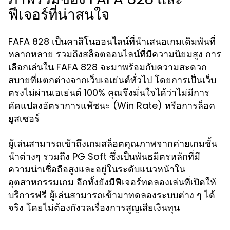
ฟีเจอร์ที่น่าสนใจ
FAFA 828 เป็นคาสิโนออนไลน์ที่นำเสนอเกมเดิมพันที่
หลากหลาย รวมถึงสล็อตออนไลน์ที่มีความนิยมสูง การ
เลือกเล่นใน FAFA 828 จะมาพร้อมกับความสะดวก
สบายที่แตกต่างจากเว็บเอเย่นต์ทั่วไป โดยการเป็นเว็บ
ตรงไม่ผ่านเอเย่นต์ 100% คุณจึงมั่นใจได้ว่าไม่มีการ
ดัดแปลงอัตราการแพ้ชนะ (Win Rate) หรือการล็อค
ยูสเซอร์
ผู้เล่นสามารถเข้าถึงเกมสล็อตคุณภาพจากค่ายเกมชั้น
นำต่างๆ รวมถึง PG Soft ซึ่งเป็นพันธมิตรหลักที่มี
ความน่าเชื่อถือสูงและอยู่ในระดับแนวหน้าใน
อุตสาหกรรมเกม อีกทั้งยังมีฟีเจอร์ทดลองเล่นที่เปิดให้
บริการฟรี ผู้เล่นสามารถเข้ามาทดลองระบบต่าง ๆ ได้
จริง โดยไม่ต้องกังวลเรื่องการสูญเสียเงินทุน