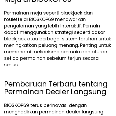
Permainan meja seperti blackjack dan
roulette di BIOSKOP69 menawarkan
pengalaman yang lebih interaktif. Pemain
dapat menggunakan strategi seperti dasar
blackjack atau berbagai sistem taruhan untuk
meningkatkan peluang menang. Penting untuk
memahami mekanisme bermain dan aturan
setiap permainan sebelum terjun secara
serius.
Pembaruan Terbaru tentang
Permainan Dealer Langsung
BIOSKOP69 terus berinovasi dengan
menghadirkan permainan dealer langsung