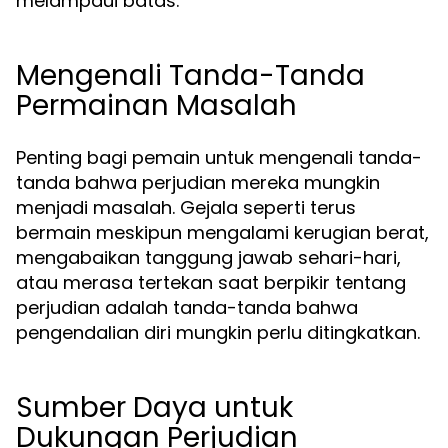
melampaui batas.
Mengenali Tanda-Tanda
Permainan Masalah
Penting bagi pemain untuk mengenali tanda-
tanda bahwa perjudian mereka mungkin
menjadi masalah. Gejala seperti terus
bermain meskipun mengalami kerugian berat,
mengabaikan tanggung jawab sehari-hari,
atau merasa tertekan saat berpikir tentang
perjudian adalah tanda-tanda bahwa
pengendalian diri mungkin perlu ditingkatkan.
Sumber Daya untuk
Dukungan Perjudian