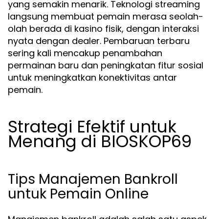
yang semakin menarik. Teknologi streaming
langsung membuat pemain merasa seolah-
olah berada di kasino fisik, dengan interaksi
nyata dengan dealer. Pembaruan terbaru
sering kali mencakup penambahan
permainan baru dan peningkatan fitur sosial
untuk meningkatkan konektivitas antar
pemain.
Strategi Efektif untuk
Menang di BIOSKOP69
Tips Manajemen Bankroll
untuk Pemain Online