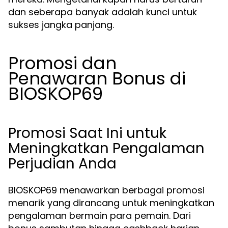
dan seberapa banyak adalah kunci untuk
sukses jangka panjang.
Promosi dan
Penawaran Bonus di
BIOSKOP69
Promosi Saat Ini untuk
Meningkatkan Pengalaman
Perjudian Anda
BIOSKOP69 menawarkan berbagai promosi
menarik yang dirancang untuk meningkatkan
pengalaman bermain para pemain. Dari