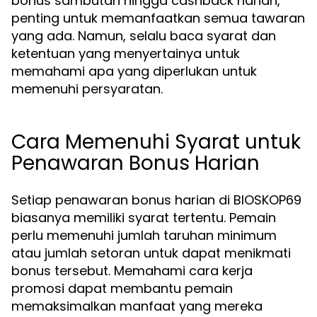
bonus sambutan hingga cashback harian,
penting untuk memanfaatkan semua tawaran
yang ada. Namun, selalu baca syarat dan
ketentuan yang menyertainya untuk
memahami apa yang diperlukan untuk
memenuhi persyaratan.
Cara Memenuhi Syarat untuk
Penawaran Bonus Harian
Setiap penawaran bonus harian di BIOSKOP69
biasanya memiliki syarat tertentu. Pemain
perlu memenuhi jumlah taruhan minimum
atau jumlah setoran untuk dapat menikmati
bonus tersebut. Memahami cara kerja
promosi dapat membantu pemain
memaksimalkan manfaat yang mereka